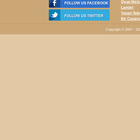
Oyun Nick
FOLLOW US FACEBOOK
Langırt
Yanan Tek
FOLLOW US TWITTER
Bir Canav
Copyright © 2007 - 2