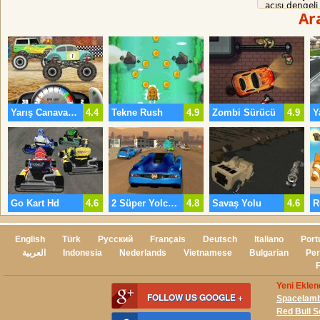
açısı dengeli 
Ar
Yarış Canavar Kamyon
4.4
Tekne Rush
4.9
Zombi Sürücü
4.9
Y
Go Kart Hd
4.6
2 Süper Yolculuk
4.8
Savaş Yolu
4.6
R
English
Türk
Русский
Français
Deutsch
Italiano
Port
العربية
Indonesia
Nederlands
Vietnamese
Bulgarian
Per
Yeni Eklen
FOLLOW US GOOGLE +
Spacelam
Red Bull 