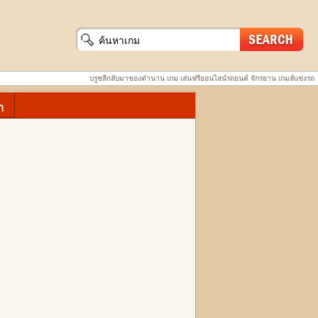
บรูซลีกลับมาของตำนาน เกม เล่นฟรีออนไลน์รถยนต์ จักรยาน เกมส์แข่งรถ
ก