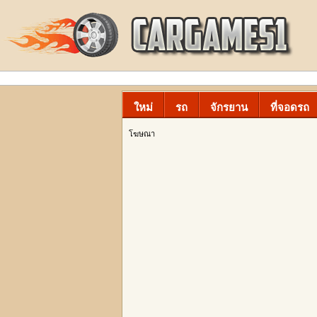
ใหม่
รถ
จักรยาน
ที่จอดรถ
โฆษณา