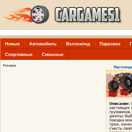
Новые
Автомобиль
Велосипед
Парковка
Спортивные
Смешные
Реклама
Настоящи
Описание:
настоящих 
грузовиков,
джипы! Выб
поездка мон
трюк, конеч
съесть сво