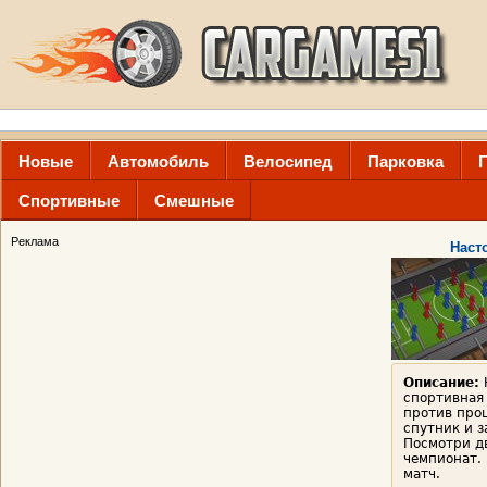
Новые
Автомобиль
Велосипед
Парковка
Спортивные
Смешные
Реклама
Наст
Описание:
спортивная 
против про
спутник и з
Посмотри д
чемпионат.
матч.