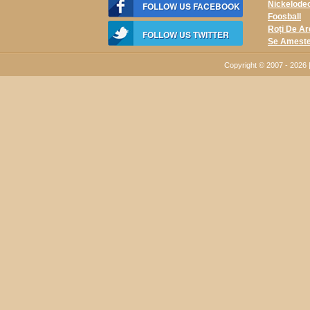
Nickelodeo
FOLLOW US FACEBOOK
Foosball
Roți De A
FOLLOW US TWITTER
Se Ameste
Copyright © 2007 - 202