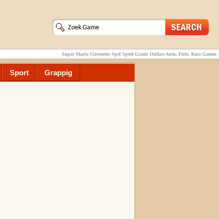
Super Mario Uitvoeren Spel Speel Gratis Online Auto, Fiets, Race Games
Sport
Grappig