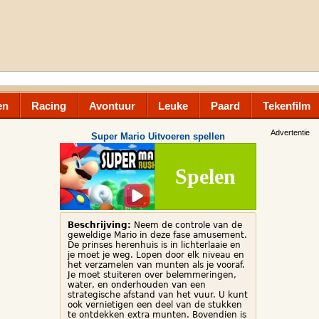
en
Racing
Avontuur
Leuke
Paard
Tekenfilm
Advertentie
Super Mario Uitvoeren spellen
Spelen
Beschrijving:
Neem de controle van de
geweldige Mario in deze fase amusement.
De prinses herenhuis is in lichterlaaie en
je moet je weg. Lopen door elk niveau en
het verzamelen van munten als je vooraf.
Je moet stuiteren over belemmeringen,
water, en onderhouden van een
strategische afstand van het vuur. U kunt
ook vernietigen een deel van de stukken
te ontdekken extra munten. Bovendien is