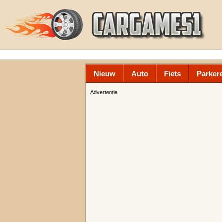
Nieuw
Auto
Fiets
Parker
Advertentie