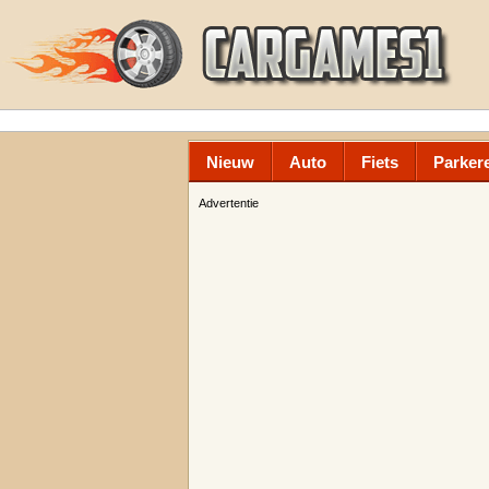
Nieuw
Auto
Fiets
Parker
Advertentie