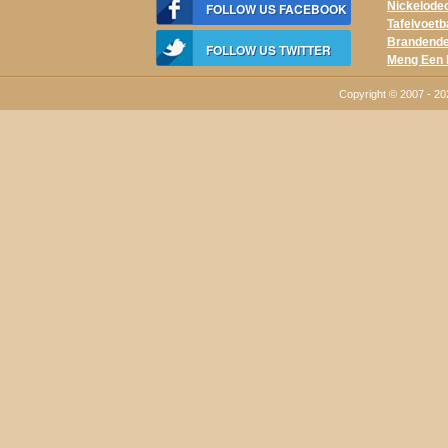
Nickelode
FOLLOW US FACEBOOK
Tafelvoetb
Brandende
FOLLOW US TWITTER
Meng Een 
Copyright © 2007 - 2