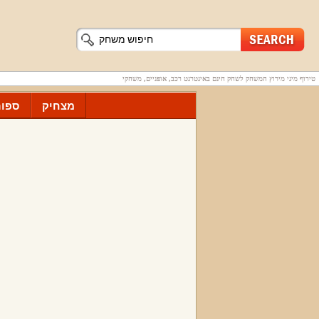
טירוף מיני מירוץ המשחק לשחק חינם באינטרנט רכב, אופניים, משחקי
מצחיק
ספור