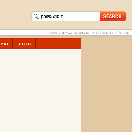
האגדה של הריק 2 המשחק לשחק חינם באינטרנט רכב, אופניים, משחקי
מצחיק
ספור