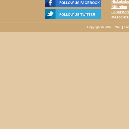
Nickelodeo
FOLLOW US FACEBOOK
Biliardino
La Master
FOLLOW US TWITTER
Mescolare
Copyright © 2007 - 2026 | C