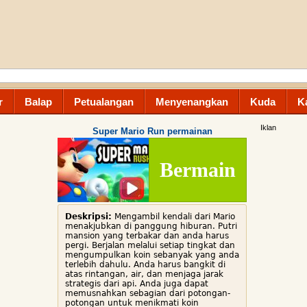
r
Balap
Petualangan
Menyenangkan
Kuda
K
Iklan
Super Mario Run permainan
Bermain
Deskripsi:
Mengambil kendali dari Mario
menakjubkan di panggung hiburan. Putri
mansion yang terbakar dan anda harus
pergi. Berjalan melalui setiap tingkat dan
mengumpulkan koin sebanyak yang anda
terlebih dahulu. Anda harus bangkit di
atas rintangan, air, dan menjaga jarak
strategis dari api. Anda juga dapat
memusnahkan sebagian dari potongan-
potongan untuk menikmati koin