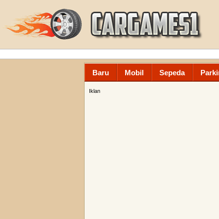
Baru
Mobil
Sepeda
Parki
Iklan