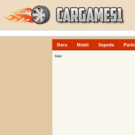
Baru
Mobil
Sepeda
Parki
Iklan