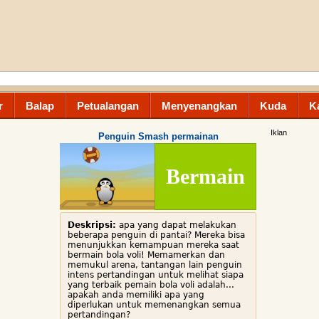
r
Balap
Petualangan
Menyenangkan
Kuda
K
Iklan
Penguin Smash permainan
Bermain
Deskripsi:
apa yang dapat melakukan
beberapa penguin di pantai? Mereka bisa
menunjukkan kemampuan mereka saat
bermain bola voli! Memamerkan dan
memukul arena, tantangan lain penguin
intens pertandingan untuk melihat siapa
yang terbaik pemain bola voli adalah...
apakah anda memiliki apa yang
diperlukan untuk memenangkan semua
pertandingan?