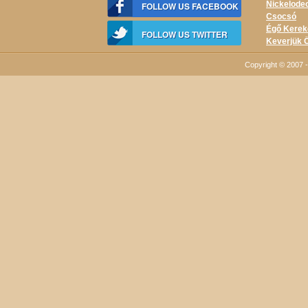
Nickelodeo
FOLLOW US FACEBOOK
Csocsó
Égő Kerek
FOLLOW US TWITTER
Keverjük 
Copyright © 2007 