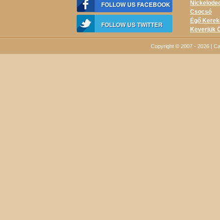
Nickelodeo
FOLLOW US FACEBOOK
Csocsó
Égő Kerek
FOLLOW US TWITTER
Keverjük 
Copyright © 2007 - 2026 | 