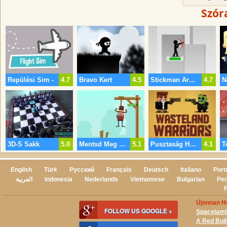
Szór
Repülési Sim -
4.7
Bravo Kert
4.5
Stickman Archer 2
4.7
3D-S Sakk
5.0
Mentsd Meg A Cowboy
5.1
Pusztaság Harcosok
4.1
T
English
Türk
Русский
Français
Deutsch
Italiano
Port
العربية
Indonesia
Nederlands
Vietnamese
Bulgarian
Per
Újonnan H
FOLLOW US GOOGLE +
Spacelam
A Red Bul