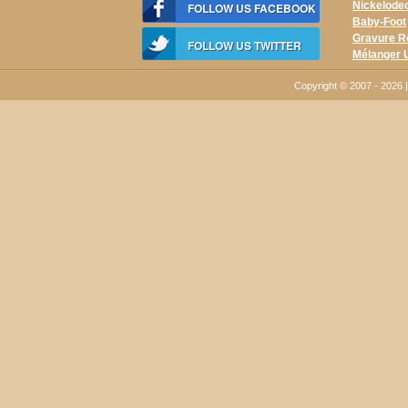
Nickelodeo
FOLLOW US FACEBOOK
Baby-Foot
Gravure R
FOLLOW US TWITTER
Mélanger 
Copyright © 2007 - 2026