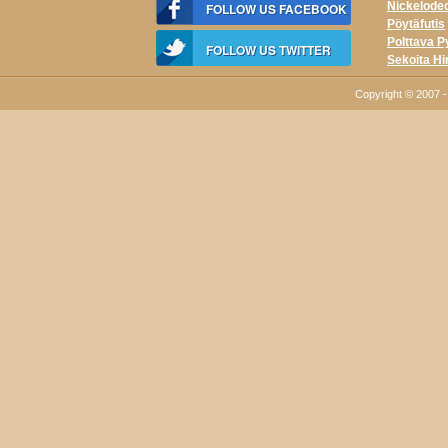
Nickelode
FOLLOW US FACEBOOK
Pöytäfutis
Polttava P
FOLLOW US TWITTER
Sekoita Hi
Copyright © 2007 