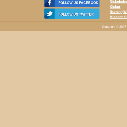
Nickelode
FOLLOW US FACEBOOK
Kicker
Burning W
FOLLOW US TWITTER
Mischen S
Copyright © 2007