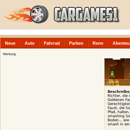
Neue
Auto
Fahrrad
Parken
Renn
Abenteu
Werbung
Beschreibu
Richter, die
Goldenen Fa
Gerechtigkei
Faust, die S
Pfad, halten
smashing So
Boden... wie
smash in ein