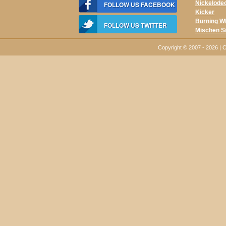
Nickelode
FOLLOW US FACEBOOK
Kicker
Burning W
FOLLOW US TWITTER
Mischen S
Copyright © 2007 - 2026 | 