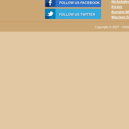
Nickelode
FOLLOW US FACEBOOK
Kicker
Burning W
FOLLOW US TWITTER
Mischen S
Copyright © 2007 - 202