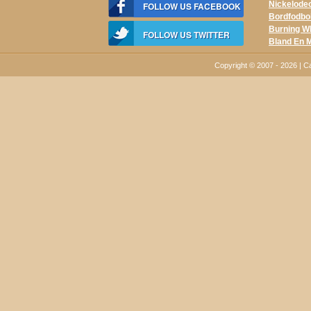
Nickelodeo
FOLLOW US FACEBOOK
Bordfodbo
Burning W
FOLLOW US TWITTER
Bland En 
Copyright © 2007 - 2026 | 