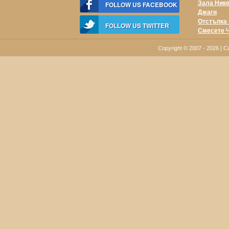
Зала Ник
FOLLOW US FACEBOOK
Джаги
Отстъпка 
FOLLOW US TWITTER
Смесете 
Copyright © 2007 - 2026 |