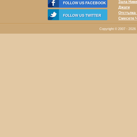
Зала Ник
FOLLOW US FACEBOOK
Джаги
Отстъпка 
FOLLOW US TWITTER
Смесете 
Copyright © 2007 - 202