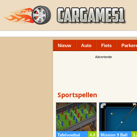
Nieuw
Auto
Fiets
Parker
Advertentie
Sportspellen
Tafelvoetbal
4.8
Mission 9 Ball
3.